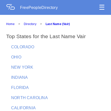
☰
FreePeopleDirectory
Home
>
Directory
>
Last Name (Vair)
Top States for the Last Name Vair
COLORADO
OHIO
NEW YORK
INDIANA
FLORIDA
NORTH CAROLINA
CALIFORNIA