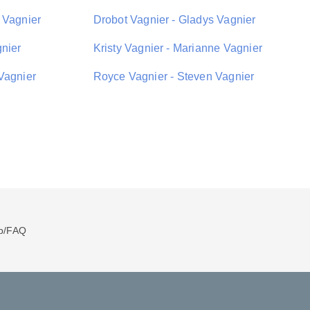
 Vagnier
Drobot Vagnier - Gladys Vagnier
gnier
Kristy Vagnier - Marianne Vagnier
Vagnier
Royce Vagnier - Steven Vagnier
p/FAQ