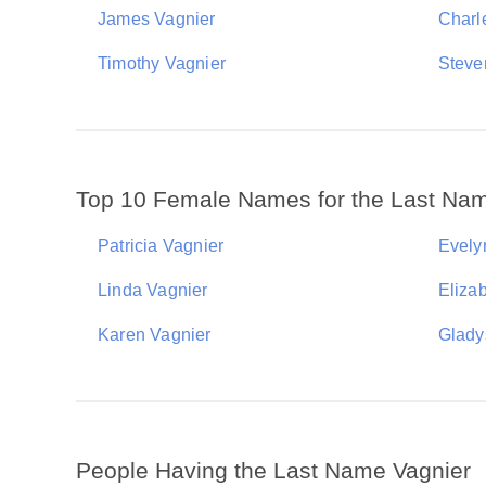
James Vagnier
Charl
Timothy Vagnier
Steve
Top 10 Female Names for the Last Nam
Patricia Vagnier
Evely
Linda Vagnier
Eliza
Karen Vagnier
Glady
People Having the Last Name Vagnier