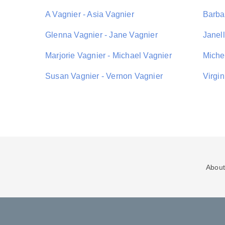
A Vagnier - Asia Vagnier
Barbar
Glenna Vagnier - Jane Vagnier
Janel
Marjorie Vagnier - Michael Vagnier
Miche
Susan Vagnier - Vernon Vagnier
Virgin
About