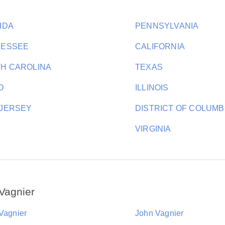
IDA
PENNSYLVANIA
NESSEE
CALIFORNIA
H CAROLINA
TEXAS
O
ILLINOIS
JERSEY
DISTRICT OF COLUMB
H
VIRGINIA
Vagnier
 Vagnier
John Vagnier