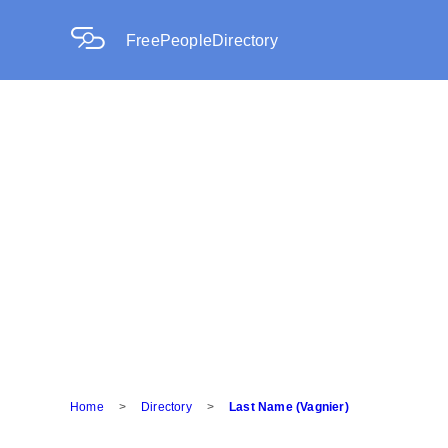
FreePeopleDirectory
Home
>
Directory
>
Last Name (Vagnier)