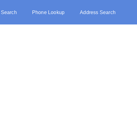
 Search
Phone Lookup
Address Search