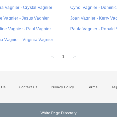
a Vagnier - Crystal Vagnier
Cyndi Vagnier - Dominic
le Vagnier - Jesus Vagnier
Joan Vagnier - Kerry Va
line Vagnier - Paul Vagnier
Paula Vagnier - Ronald 
ia Vagnier - Virginia Vagnier
<
1
>
 Us
Contact Us
Privacy Policy
Terms
Hel
White Page Directory