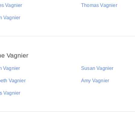
es Vagnier
Thomas Vagnier
n Vagnier
e Vagnier
n Vagnier
Susan Vagnier
beth Vagnier
Amy Vagnier
s Vagnier