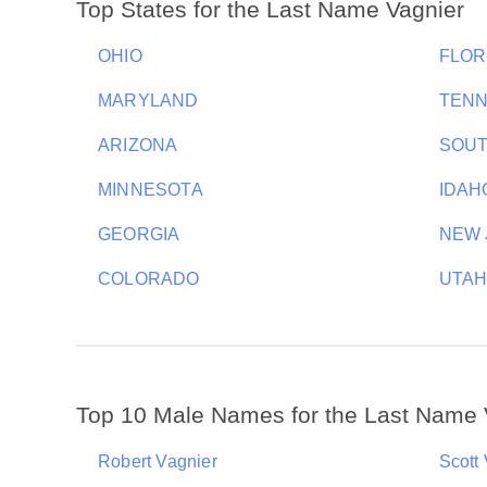
Top States for the Last Name Vagnier
OHIO
FLOR
MARYLAND
TEN
ARIZONA
SOUT
MINNESOTA
IDAH
GEORGIA
NEW 
COLORADO
UTA
Top 10 Male Names for the Last Name 
Robert Vagnier
Scott