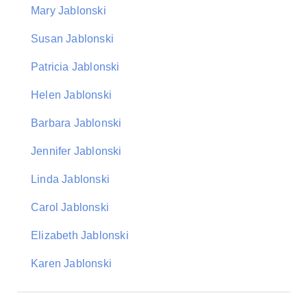
Mary Jablonski
Susan Jablonski
Patricia Jablonski
Helen Jablonski
Barbara Jablonski
Jennifer Jablonski
Linda Jablonski
Carol Jablonski
Elizabeth Jablonski
Karen Jablonski