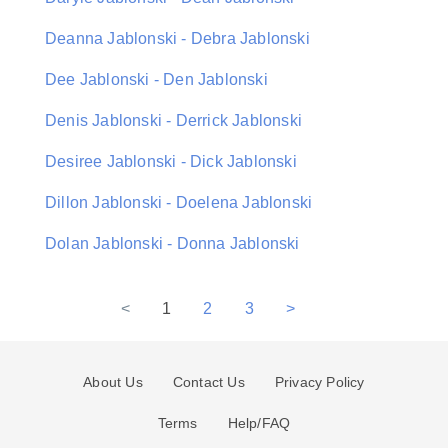
Deanna Jablonski - Debra Jablonski
Dee Jablonski - Den Jablonski
Denis Jablonski - Derrick Jablonski
Desiree Jablonski - Dick Jablonski
Dillon Jablonski - Doelena Jablonski
Dolan Jablonski - Donna Jablonski
<
1
2
3
>
About Us
Contact Us
Privacy Policy
Terms
Help/FAQ